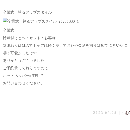
卒業式 袴＆アップスタイル
卒業式
袴着付けとヘアセットのお客様
顔まわりはMIXでトップは軽く崩してお花や金箔を散りばめてにぎやかに
凄く可愛かったです
ありがとうございました
ご予約承っておりますので
ホットペッパーorTELで
お問い合わせください。
2023.03.28
│
‥お