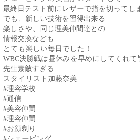
最終日テスト前にレザーで指を切ってし
でも、新しい技術を習得出来る
楽しさや、同じ理美仲間達との
情報交換なども
とても楽しい毎日でした！
WBC決勝戦は昼休みを早めにしてくれて
先生素敵すぎる
スタイリスト加藤奈美
#理容学校
#通信
#美容仲間
#理容仲間
#お顔剃り
#シェービング