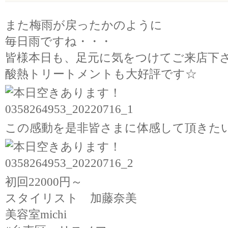
また梅雨が戻ったかのように
毎日雨ですね・・・
皆様本日も、足元に気をつけてご来店下
酸熱トリートメントも大好評です☆
この感動を是非皆さまに体感して頂きた
初回22000円～
スタイリスト 加藤奈美
美容室michi