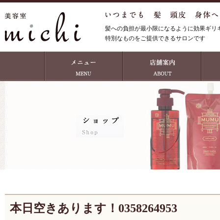
髪への負担が最小限になるように効果ギリ
特別なものをご提供できるサロンです
本日空きあります！0358264953