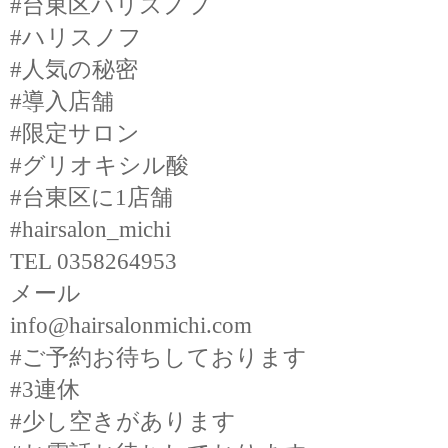
#台東区ハリスノフ
#ハリスノフ
#人気の秘密
#導入店舗
#限定サロン
#グリオキシル酸
#台東区に1店舗
#hairsalon_michi
TEL 0358264953
メール
info@hairsalonmichi.com
#ご予約お待ちしております
#3連休
#少し空きがあります