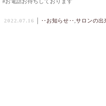
#お電話お待ちしております
2022.07.16
│
‥お知らせ‥
,
サロンの出