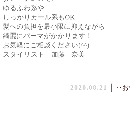
ゆるふわ系や
しっかりカール系もOK
髪への負担を最小限に抑えながら
綺麗にパーマがかかります！
お気軽にご相談ください(^^)
スタイリスト 加藤 奈美
2020.08.21
│
‥お