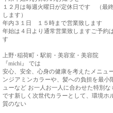
１２月は毎週火曜日が定休日です （最
します）
年内３１日 １５時まで営業致します
年始は４日より通常営業致しますご予約
す
上野･稲荷町・駅前・美容室・美容院
『michi』 では
安心、安全、心身の健康を考えたメニュ
ンジアミンカラーや、髪への負担を最小
ューなど お一人お一人に合わせた特別
です新しく次世代カラーとして、環境ホ
質のない