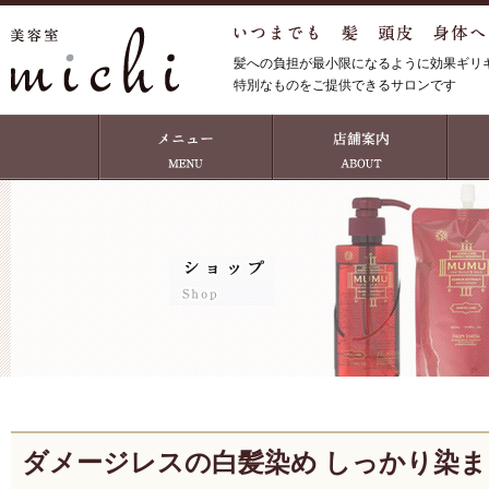
髪への負担が最小限になるように効果ギリ
特別なものをご提供できるサロンです
ダメージレスの白髪染め しっかり染