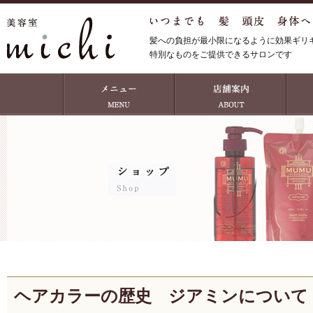
髪への負担が最小限になるように効果ギリ
特別なものをご提供できるサロンです
ヘアカラーの歴史 ジアミンについて