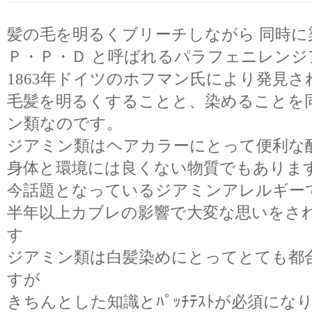
髪の毛を明るくブリーチしながら 同時に
Ｐ・Ｐ・Ｄ と呼ばれるパラフェニレンジ
1863年ドイツのホフマン氏により発見さ
毛髪を明るくすることと、染めることを
ン類なのです。
ジアミン類はヘアカラーにとって便利な
身体と環境には良くない物質でもありま
今話題となっているジアミンアレルギー
半年以上カブレの影響で大変な思いをさ
す
ジアミン類は白髪染めにとってとても都
すが
きちんとした知識とﾊﾟｯﾁﾃｽﾄが必須にな