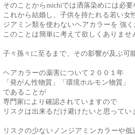
そのことからmichiでは洒落染めには必
これから結婚し、子供を持たれる若い女性
ジアミン類を使わないヘアカラーを 強
このことは簡単に考えて欲しくありませ
子々孫々に至るまで、その影響が及ぶ可
ヘアカラーの薬害について２００１年
「発がん性物質」「環境ホルモン物質」 
であることが
専門家により確認されていますので
リスクは出来るだけ避けたいと思ってい
リスクの少ないノンジアミンカラーや低