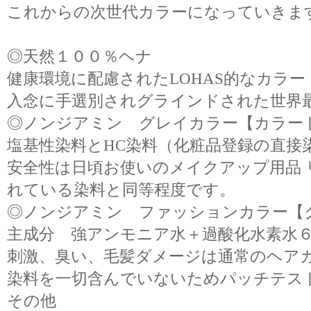
これからの次世代カラーになっていきま
◎天然１００％ヘナ
健康環境に配慮されたLOHAS的なカラ
入念に手選別されグラインドされた世界
◎ノンジアミン グレイカラー【カラー
塩基性染料とHC染料（化粧品登録の直接
安全性は日頃お使いのメイクアップ用品 
れている染料と同等程度です。
◎ノンジアミン ファッションカラー【
主成分 強アンモニア水＋過酸化水素水
刺激、臭い、毛髪ダメージは通常のヘア
染料を一切含んでいないためパッチテス
その他