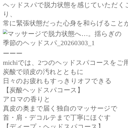
ヘッドスパで脱力状態を感じていただく
り、
常に緊張状態だった心身を和らげること
ーーー
michiでは、2つのヘッドスパコースを
炭酸で頭皮の汚れとともに
日々のお疲れもすっきりオフできる
【炭酸ヘッドスパコース】
アロマの香りと
真皮の奥まで届く独自のマッサージで
首・肩・デコルテまで丁寧にほぐす
【ディープ・ヘッドスパコース】