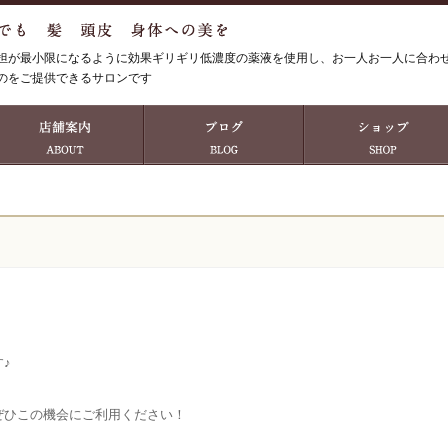
担が最小限になるように効果ギリギリ低濃度の薬液を使用し、お一人お一人に合わ
のをご提供できるサロンです
♪
ぜひこの機会にご利用ください！
、