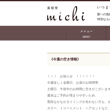
髪への負
特別なも
《今週の空き情報》
！！！ お知らせ ！！！！！！
今週珍しく金曜日、お昼のお時間帯、
土曜日、午前中のお時間に空きがございます
週末はご予約が埋まりやすいため、
普段なかなかタイミングが合わない方も、
カラー、トリートメント、ヘアセットなど