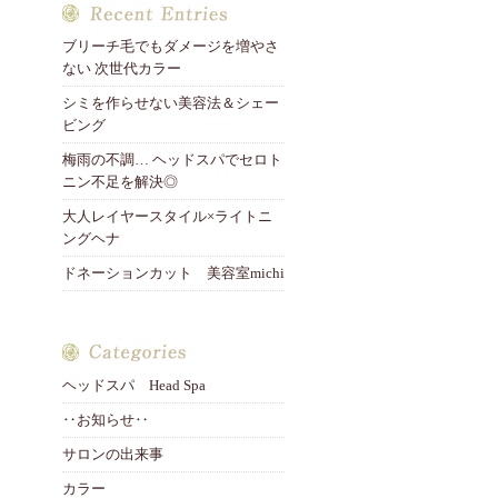
ブリーチ毛でもダメージを増やさ
ない 次世代カラー
シミを作らせない美容法＆シェー
ビング
梅雨の不調… ヘッドスパでセロト
ニン不足を解決◎
大人レイヤースタイル×ライトニ
ングヘナ
ドネーションカット 美容室michi
ヘッドスパ Head Spa
‥お知らせ‥
サロンの出来事
カラー