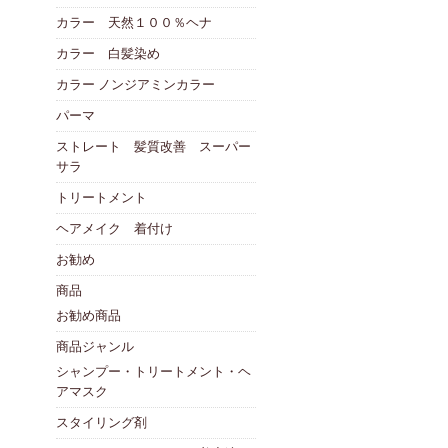
カラー 天然１００％ヘナ
カラー 白髪染め
カラー ノンジアミンカラー
パーマ
ストレート 髪質改善 スーパー
サラ
トリートメント
ヘアメイク 着付け
お勧め
商品
お勧め商品
商品ジャンル
シャンプー・トリートメント・ヘ
アマスク
スタイリング剤