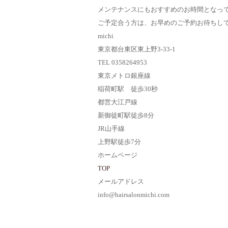
メンテナンスにもおすすめのお時間となっ
ご予定合う方は、お早めのご予約お待ちし
michi
東京都台東区東上野3-33-1
TEL 0358264953
東京メトロ銀座線
稲荷町駅 徒歩30秒
都営大江戸線
新御徒町駅徒歩8分
JR山手線
上野駅徒歩7分
ホームページ
TOP
メールアドレス
info@hairsalonmichi.com