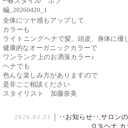
全体にツヤ感もアップして
カラーも
ライトニングヘナで髪、頭皮、身体に優
健康的なオーガニックカラーで
ワンランク上のお洒落カラー♪
ヘナでも
色んな楽しみ方がありますので
是非ごご相談ください
スタイリスト 加藤奈美
2026.04.21
│
‥お知らせ‥
,
サロンの
０％ヘナ
,
カ