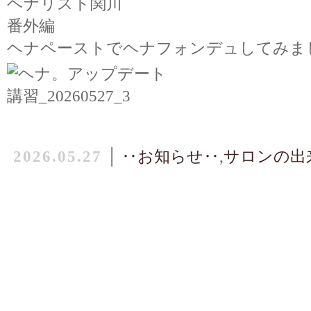
ヘナリスト関川
番外編
ヘナペーストでヘナフォンデュしてみま
2026.05.27
│
‥お知らせ‥
,
サロンの出