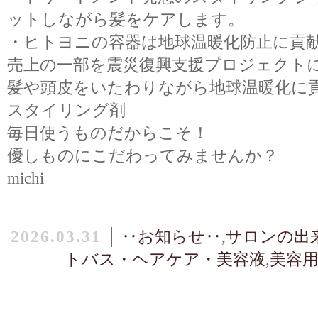
ットしながら髪をケアします。
・ヒトヨニの容器は地球温暖化防止に貢
売上の一部を震災復興支援プロジェクト
髪や頭皮をいたわりながら地球温暖化に
スタイリング剤
毎日使うものだからこそ！
優しものにこだわってみませんか？
michi
2026.03.31
│
‥お知らせ‥
,
サロンの出
トバス・ヘアケア・美容液
,
美容