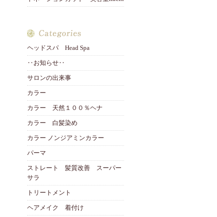
ヘッドスパ Head Spa
‥お知らせ‥
サロンの出来事
カラー
カラー 天然１００％ヘナ
カラー 白髪染め
カラー ノンジアミンカラー
パーマ
ストレート 髪質改善 スーパー
サラ
トリートメント
ヘアメイク 着付け