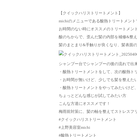
【クイックハリストリートメント】
michiのメニューである酸熱トリートメン
お時間のない時にオススメのトリートメン
酸のちからで、歪んだ髪の内部を補修&整
髪のまとまり&手触りが良くなり、髪表面
シャンプー台でシャンプーの後の流れで出
・酸熱トリートメントをして、次の酸熱ト
・お時間が無いけど、少しでも髪を整えた
・酸熱トリートメントをやってみたいけど
ちょっとどんな感じが試してみたい方
こんな方達にオススメです！
梅雨前対策に、髪の軸を整えてストレスフ
#クイックハリストリートメント
#上野美容室michi
#酸熱トリートメント