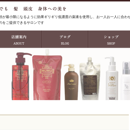
担が最小限になるように効果ギリギリ低濃度の薬液を使用し、お一人お一人に合わ
のをご提供できるサロンです