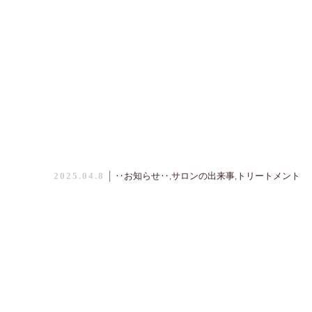
2025.04.8
│
‥お知らせ‥
,
サロンの出来事
,
トリートメント