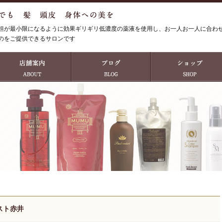
担が最小限になるように効果ギリギリ低濃度の薬液を使用し、お一人お一人に合わ
のをご提供できるサロンです
スト赤井