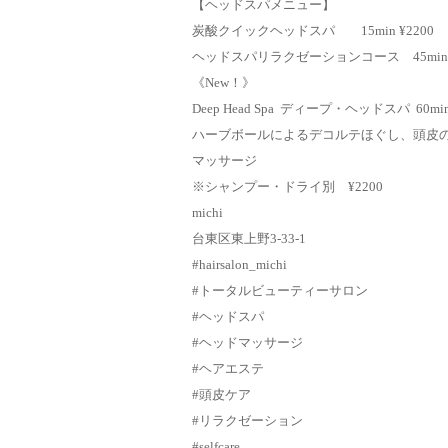
【ヘッドスパメニュー】
炭酸クイックヘッドスパ 15min ¥2200
ヘッドスパリラクゼーションコース 45min ¥
《New！》
Deep Head Spa ディープ・ヘッドスパ 60min 
ハーブボールによるデコルテほぐし、頭皮
マッサージ
※シャンプー・ドライ別 ¥2200
michi
台東区東上野3-33-1
#hairsalon_michi
#トータルビューティーサロン
#ヘッドスパ
#ヘッドマッサージ
#ヘアエステ
#頭皮ケア
#リラクゼーション
#selfcare