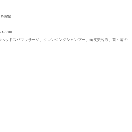
4950
¥7700
のヘッドスパマッサージ、クレンジングシャンプー、頭皮美容液、首～肩の