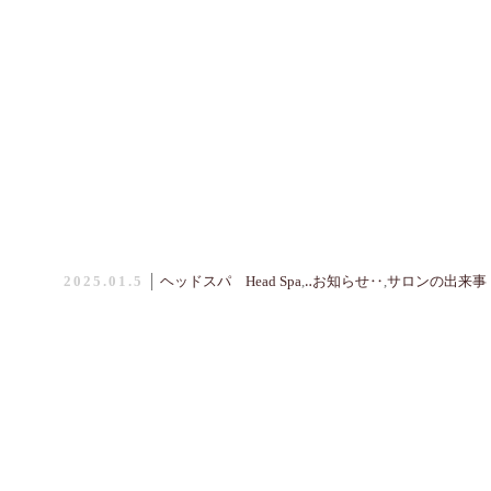
2025.01.5
│
ヘッドスパ Head Spa
,
‥お知らせ‥
,
サロンの出来事