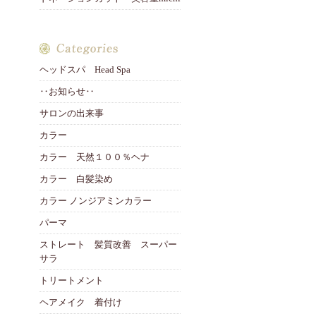
ヘッドスパ Head Spa
‥お知らせ‥
サロンの出来事
カラー
カラー 天然１００％ヘナ
カラー 白髪染め
カラー ノンジアミンカラー
パーマ
ストレート 髪質改善 スーパー
サラ
トリートメント
ヘアメイク 着付け