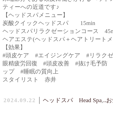
ティーへの近道です♪
【ヘッドスパメニュー】
炭酸クイックヘッドスパ 15min
ヘッドスパリラクゼーションコース 45m
ヘアエステ(ヘッドスパ＋ヘアトリートメント
【効果】
#頭皮ケア #エイジングケア #リラクゼ
眼精疲労回復 #頭皮改善 #抜け毛予防 
ップ #睡眠の質向上
スタイリスト 赤井
2024.09.22
│
ヘッドスパ Head Spa
,
‥