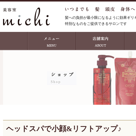
髪への負担が最小限になるように効果ギリ
特別なものをご提供できるサロンです
ヘッドスパで小顔&リフトアップ♪