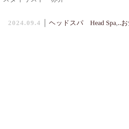
2024.09.4
│
ヘッドスパ Head Spa
,
‥