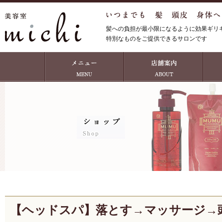
髪への負担が最小限になるように効果ギリ
特別なものをご提供できるサロンです
【ヘッドスパ】落とす→マッサージ→