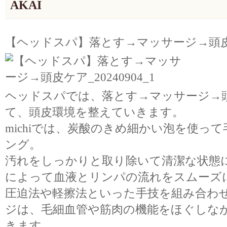
AKAI
【ヘッドスパ】落とす→マッサージ→頭
ヘッドスパでは、落とす→マッサージ→
て、頭皮環境を整えていきます。
michiでは、炭酸のきめ細かい泡を使っ
ング。
汚れをしっかりと取り除いて清潔な状態
によって血液とリンパの流れをスムーズ
圧迫法や軽擦法といった手技を組み合わ
ジは、毛細血管や筋肉の機能をほぐしな
きます。