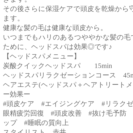
その後さらに保湿ケアで頭皮を乾燥から
ます。
健康な髪の毛は健康な頭皮から。
いつまでもハリのあるつややかな髪の毛
ために、ヘッドスパは効果◎です♪
【ヘッドスパメニュー】
炭酸クイックヘッドスパ 15min
ヘッドスパリラクゼーションコース 45m
ヘアエステ(ヘッドスパ＋ヘアトリートメント
ー効果ー
#頭皮ケア #エイジングケア #リラクゼ
眼精疲労回復 #頭皮改善 #抜け毛予防 
ップ #睡眠の質向上
スタイリスト 赤井