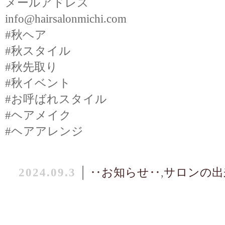
メールアドレス
info@hairsalonmichi.com
#秋ヘア
#秋スタイル
#秋先取り
#秋イベント
#お呼ばれスタイル
#ヘアメイク
#ヘアアレンジ
2024.09.3
│
‥お知らせ‥
,
サロンの出