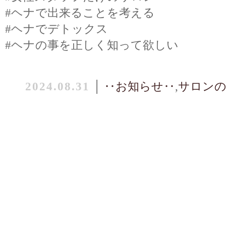
#ヘナで出来ることを考える
#ヘナでデトックス
#ヘナの事を正しく知って欲しい
2024.08.31
│
‥お知らせ‥
,
サロンの