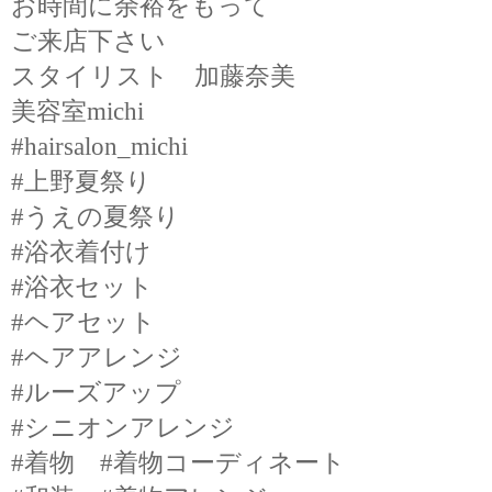
お時間に余裕をもって
ご来店下さい
スタイリスト 加藤奈美
美容室michi
#hairsalon_michi
#上野夏祭り
#うえの夏祭り
#浴衣着付け
#浴衣セット
#ヘアセット
#ヘアアレンジ
#ルーズアップ
#シニオンアレンジ
#着物 #着物コーディネート