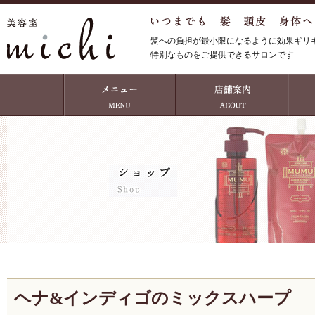
髪への負担が最小限になるように効果ギリ
特別なものをご提供できるサロンです
ヘナ&インディゴのミックスハープ