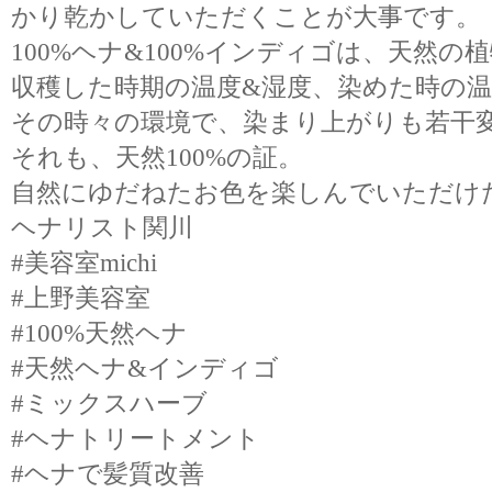
かり乾かしていただくことが大事です。
100%ヘナ&100%インディゴは、天然の
収穫した時期の温度&湿度、染めた時の温
その時々の環境で、染まり上がりも若干
それも、天然100%の証。
自然にゆだねたお色を楽しんでいただけ
ヘナリスト関川
#美容室michi
#上野美容室
#100%天然ヘナ
#天然ヘナ&インディゴ
#ミックスハーブ
#ヘナトリートメント
#ヘナで髪質改善