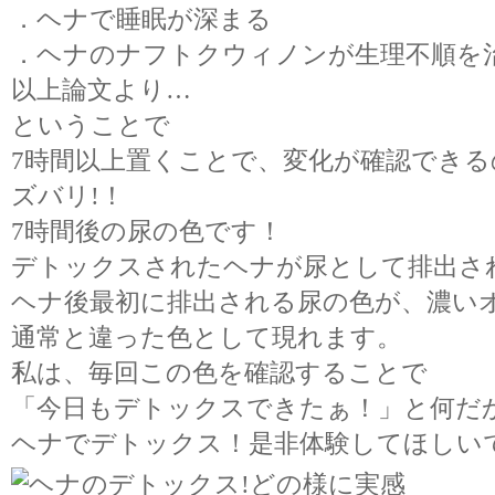
．ヘナで睡眠が深まる
．ヘナのナフトクウィノンが生理不順を
以上論文より…
ということで
7時間以上置くことで、変化が確認できる
ズバリ!！
7時間後の尿の色です！
デトックスされたヘナが尿として排出さ
ヘナ後最初に排出される尿の色が、濃い
通常と違った色として現れます。
私は、毎回この色を確認することで
「今日もデトックスできたぁ！」と何だ
ヘナでデトックス！是非体験してほしい