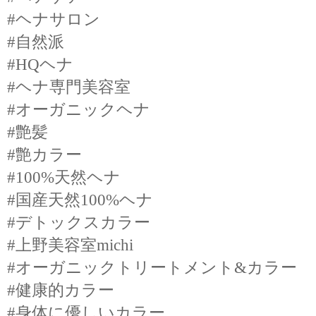
#ヘナサロン
#自然派
#HQヘナ
#ヘナ専門美容室
#オーガニックヘナ
#艶髪
#艶カラー
#100%天然ヘナ
#国産天然100%ヘナ
#デトックスカラー
#上野美容室michi
#オーガニックトリートメント&カラー
#健康的カラー
#身体に優しいカラー