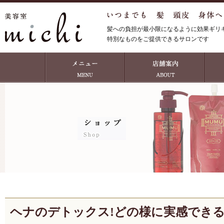
髪への負担が最小限になるように効果ギリ
特別なものをご提供できるサロンです
ヘナのデトックス!どの様に実感でき