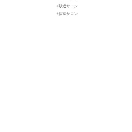
#駅近サロン
#個室サロン