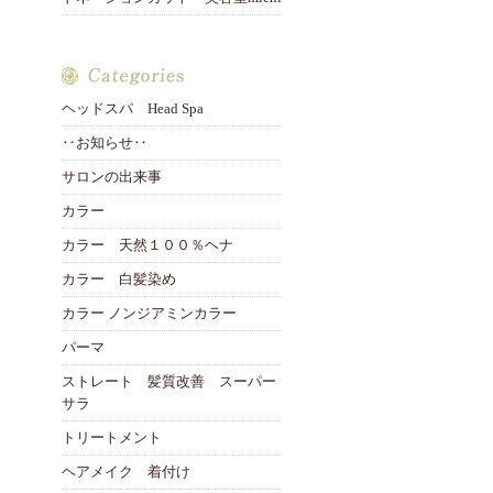
ヘッドスパ Head Spa
‥お知らせ‥
サロンの出来事
カラー
カラー 天然１００％ヘナ
カラー 白髪染め
カラー ノンジアミンカラー
パーマ
ストレート 髪質改善 スーパー
サラ
トリートメント
ヘアメイク 着付け