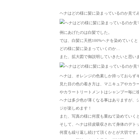
ヘナはどの様に髪に染まっているのか見て
例にあげたのは白髪でした。
では、白髪に天然100%ヘナを染めていくと
どの様に髪に染まっていくのか…
また、拡大図で御説明していきたいと思い
ヘナは、オレンジの色素しか持っておらずキ
見た目の色の着き方は、マニキュアやカラ
やカラートリートメントはシャンプー毎に
ヘナは多少色が薄くなる事はありますが、
ジが楽しめます！
また、写真の様に何度も重ねて染めていく
そして、ヘナは径皮吸収されて身体のデト
何度も繰り返し続けて頂くかとが大切です