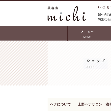
髪への負
特別なも
ヘナについて 上野ヘナサロン 浅