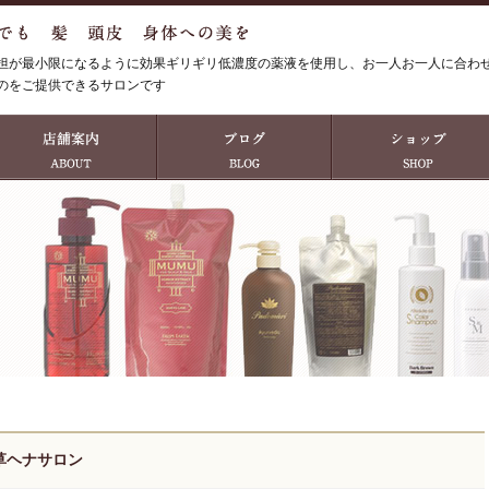
担が最小限になるように効果ギリギリ低濃度の薬液を使用し、お一人お一人に合わ
のをご提供できるサロンです
草ヘナサロン