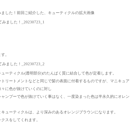
みました！前回ご紹介した、キューティクルの拡大画像
ます。
ューティクル(透明部分)のたんぱく質に結合して色が定着します。
ートリートメントなどと同じで髪の表面に付着するものですが、マニキュア
徐々に色が抜けていくのに対し
シャンプーで色が抜けていく事はなく、一度染まった色は半永久的にオレン
とキューティクルは、より深みのあるオレンジブラウンになります。
ックスをしてくれます。
。