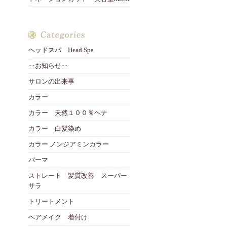
ヘッドスパ Head Spa
‥お知らせ‥
サロンの出来事
カラー
カラー 天然１００％ヘナ
カラー 白髪染め
カラー ノンジアミンカラー
パーマ
ストレート 髪質改善 スーパー
サラ
トリートメント
ヘアメイク 着付け