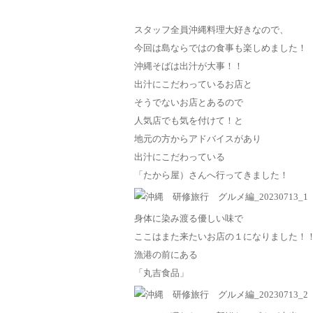
スタッフ全員沖縄料理大好きなので、
今回は島ならではの食事も楽しめました！
沖縄そばは出汁が大事！！
出汁にこだわっているお店と
そうでないお店とあるので
人気店でも気を付けて！と
地元の方からアドバイスがあり
出汁にこだわっている
「たから屋）さんへ行ってきました！
身体に染み渡る優しい味で
ここはまた来たいお店の１になりました！
漁港の前にある
「丸吉食品」