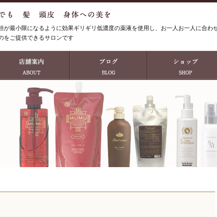
担が最小限になるように効果ギリギリ低濃度の薬液を使用し、お一人お一人に合わ
のをご提供できるサロンです