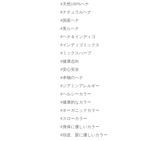
#天然100%ヘナ
#ナチュラルヘナ
#国産ヘナ
#美らヘナ
#ヘナ＆インディゴ
#インディゴミックス
#ミックスハーブ
#健康志向
#安心安全
#本物のヘナ
#ジアミンアレルギー
#ヘルシーカラー
#健康的なカラー
#オーガニックカラー
#スローカラー
#身体に優しいカラー
#頭皮、髪に優しいカラー