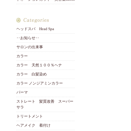
ヘッドスパ Head Spa
‥お知らせ‥
サロンの出来事
カラー
カラー 天然１００％ヘナ
カラー 白髪染め
カラー ノンジアミンカラー
パーマ
ストレート 髪質改善 スーパー
サラ
トリートメント
ヘアメイク 着付け