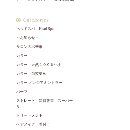
ヘッドスパ Head Spa
‥お知らせ‥
サロンの出来事
カラー
カラー 天然１００％ヘナ
カラー 白髪染め
カラー ノンジアミンカラー
パーマ
ストレート 髪質改善 スーパー
サラ
トリートメント
ヘアメイク 着付け