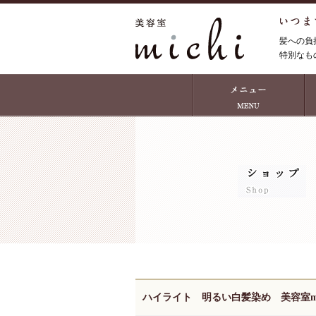
髪への負
特別なも
ハイライト 明るい白髪染め 美容室mi