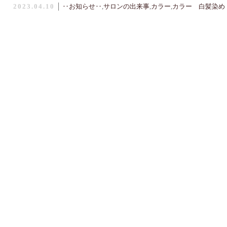
2023.04.10
│
‥お知らせ‥
,
サロンの出来事
,
カラー
,
カラー 白髪染め