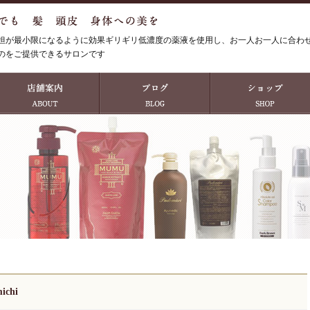
担が最小限になるように効果ギリギリ低濃度の薬液を使用し、お一人お一人に合わ
のをご提供できるサロンです
chi