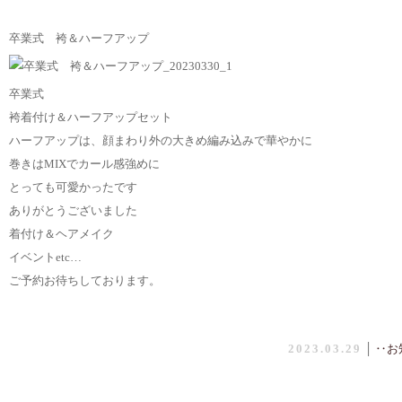
卒業式 袴＆ハーフアップ
卒業式
袴着付け＆ハーフアップセット
ハーフアップは、顔まわり外の大きめ編み込みで華やかに
巻きはMIXでカール感強めに
とっても可愛かったです
ありがとうございました
着付け＆ヘアメイク
イベントetc…
ご予約お待ちしております。
2023.03.29
│
‥お