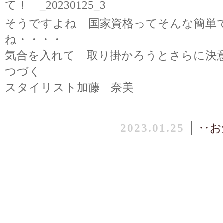
そうですよね 国家資格ってそんな簡単
ね・・・・
気合を入れて 取り掛かろうとさらに決
つづく
スタイリスト加藤 奈美
2023.01.25
│
‥お