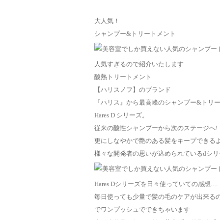
大人気！
シャンプー&トリートメント
人気すぎるので紹介いたします
酸熱トリートメント
【ハリスノフ】のブランド
『ハリス』から最高峰のシャンプー&トリ
Hares D シリーズ。
従来の酸性シャンプーから次のステージへ!
更にしなやかで艶のある髪をキープできる
様々な開発者の思いが込められているdシリ
Hares Dシリーズを日々使っていての感想…
毎日使っても少量で髪の毛のケアが出来る
でワンプッシュでできちゃいます