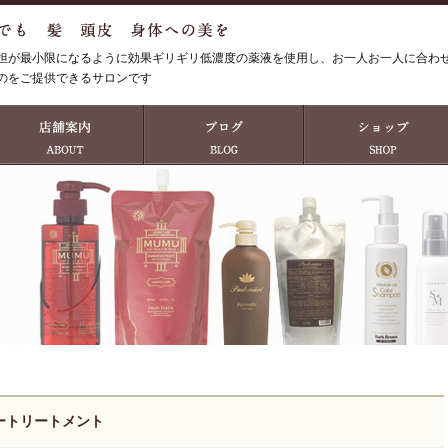
担が最小限になるように効果ギリギリ低濃度の薬液を使用し、お一人お一人に合わ
のをご提供できるサロンです
ートリートメント