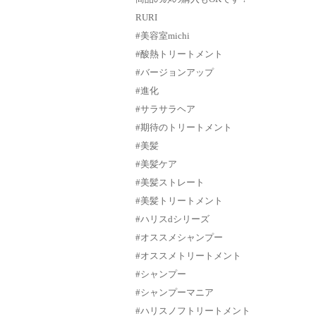
RURI
#美容室michi
#酸熱トリートメント
#バージョンアップ
#進化
#サラサラヘア
#期待のトリートメント
#美髪
#美髪ケア
#美髪ストレート
#美髪トリートメント
#ハリスdシリーズ
#オススメシャンプー
#オススメトリートメント
#シャンプー
#シャンプーマニア
#ハリスノフトリートメント