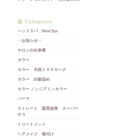
ヘッドスパ Head Spa
‥お知らせ‥
サロンの出来事
カラー
カラー 天然１００％ヘナ
カラー 白髪染め
カラー ノンジアミンカラー
パーマ
ストレート 髪質改善 スーパー
サラ
トリートメント
ヘアメイク 着付け