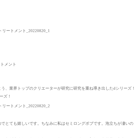
ートメント
よう、業界トップのクリエーターが研究に研究を重ね導き出したdシリーズ！
ーズ！
のでとても嬉しいです。ちなみに私はセミロングボブです。泡立ちが凄いの