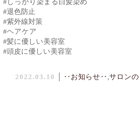
#しっかり染まる白髪染め
#退色防止
#紫外線対策
#ヘアケア
#髪に優しい美容室
#頭皮に優しい美容室
2022.03.10
│
‥お知らせ‥
,
サロンの