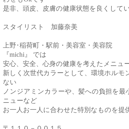
是非、頭皮、皮膚の健康状態を良くして
スタイリスト 加藤奈美
上野･稲荷町・駅前・美容室・美容院
『michi』 では
安心、安全、心身の健康を考えたメニュ
新しく次世代カラーとして、環境ホルモ
ない
ノンジアミンカラーや、髪への負担を最
ニューなど
お一人お一人に合わせた特別なものを提
〒１１０－００１５