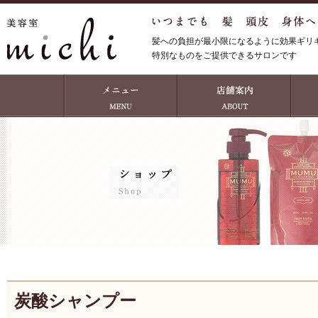
髪への負担が最小限になるように効果ギリ
特別なものをご提供できるサロンです
炭酸シャンプー