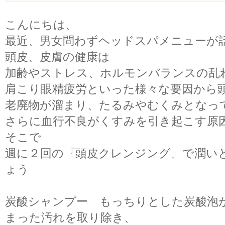
こんにちは、
最近、男女問わずヘッドスパメニューが
頭皮、皮膚の健康は
加齢やストレス、ホルモンバランスの乱
肩こり眼精疲労といった様々な要因から
老廃物が溜まり、たるみやむくみとなっ
さらに血行不良がくすみを引き起こす原
そこで
週に２回の『頭皮クレンジング』で潤い
ょう
炭酸シャンプー もっちりとした炭酸泡
まった汚れを取り除き、