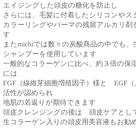
エイジングした頭皮の糖化を防止し
さらには、毛髪に付着したシリコンやス
カラーリングやパーマの残留アルカリ剤
す
またmichiでは数々の炭酸商品の中でも
シャンプーを使用しています
一般的なコラーゲンに比べ、約３倍の保
には
FGF（線維芽細胞増殖因子）様と EGF
活性が認められ
地肌の若返りが期待できます
頭皮クレンジングの後は 頭皮ケアとし
生コラーゲン入りの頭皮用美容液もお勧