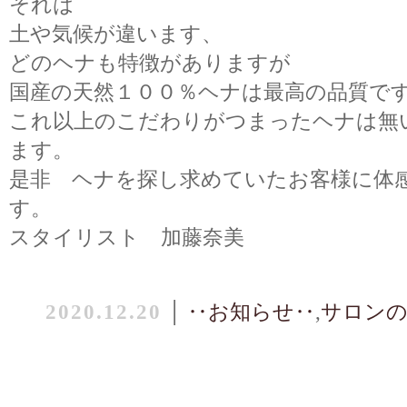
それは
土や気候が違います、
どのヘナも特徴がありますが
国産の天然１００％ヘナは最高の品質で
これ以上のこだわりがつまったヘナは無
ます。
是非 ヘナを探し求めていたお客様に体
す。
スタイリスト 加藤奈美
2020.12.20
│
‥お知らせ‥
,
サロンの