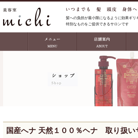
髪への負担が最小限になるように効果ギリ
特別なものをご提供できるサロンです
国産へナ 天然１００％ヘナ 取り扱い