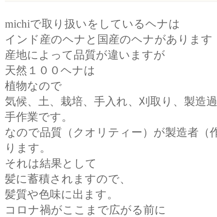
michiで取り扱いをしているヘナは
インド産のヘナと国産のヘナがあります
産地によって品質が違いますが
天然１００ヘナは
植物なので
気候、土、栽培、手入れ、刈取り、製造
手作業です。
なので品質（クオリティー）が製造者（
ります。
それは結果として
髪に蓄積されますので、
髪質や色味に出ます。
コロナ禍がここまで広がる前に