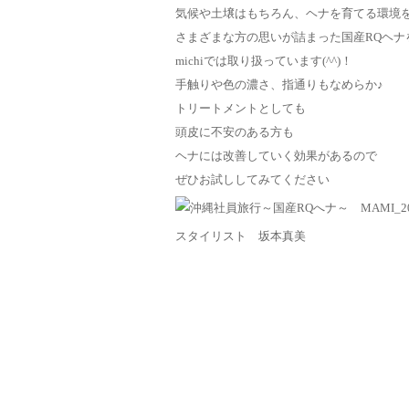
気候や土壌はもちろん、ヘナを育てる環境
さまざまな方の思いが詰まった国産RQヘナ
michiでは取り扱っています(^^)！
手触りや色の濃さ、指通りもなめらか♪
トリートメントとしても
頭皮に不安のある方も
ヘナには改善していく効果があるので
ぜひお試ししてみてください
スタイリスト 坂本真美