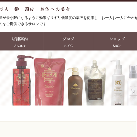
担が最小限になるように効果ギリギリ低濃度の薬液を使用し、お一人お一人に合わ
のをご提供できるサロンです