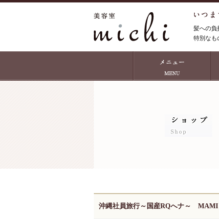
髪への負
特別なも
沖縄社員旅行～国産RQへナ～ MAMI