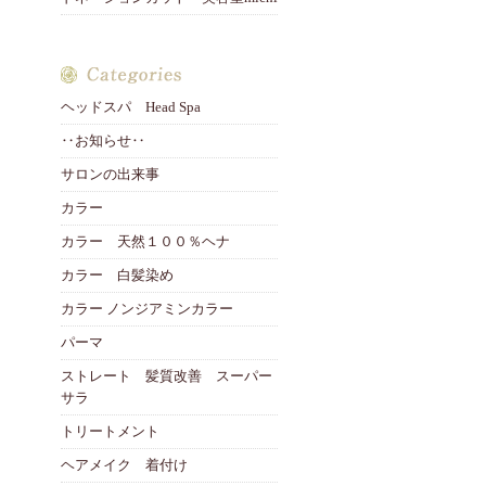
ヘッドスパ Head Spa
‥お知らせ‥
サロンの出来事
カラー
カラー 天然１００％ヘナ
カラー 白髪染め
カラー ノンジアミンカラー
パーマ
ストレート 髪質改善 スーパー
サラ
トリートメント
ヘアメイク 着付け