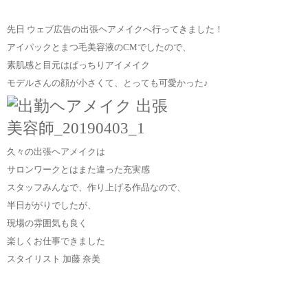
先日 ウェブ広告の出張ヘアメイクへ行ってきました！
アイパックとまつ毛美容液のCMでしたので、
素肌感と目元はぱっちりアイメイク
モデルさんの顔が小さくて、とっても可愛かった♪
久々の出張ヘアメイクは
サロンワークとはまた違った充実感
スタッフみんなで、作り上げる作品なので、
半日ががりでしたが、
現場の雰囲気も良く
楽しくお仕事できました
スタイリスト 加藤 奈美