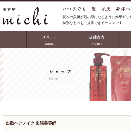
髪への負担が最小限になるように効果ギリ
特別なものをご提供できるサロンです
出勤ヘアメイク 出張美容師