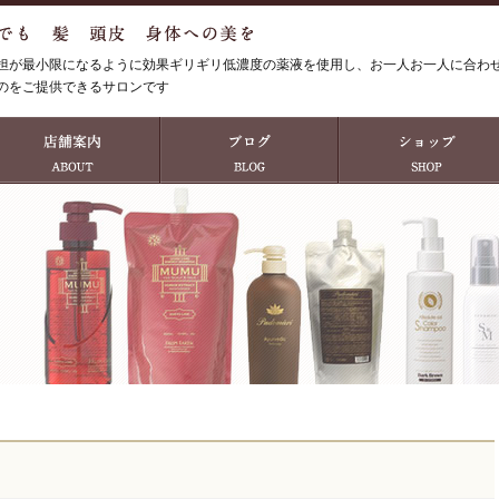
担が最小限になるように効果ギリギリ低濃度の薬液を使用し、お一人お一人に合わ
のをご提供できるサロンです