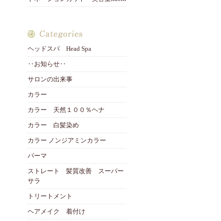
ヘッドスパ Head Spa
‥お知らせ‥
サロンの出来事
カラー
カラー 天然１００％ヘナ
カラー 白髪染め
カラー ノンジアミンカラー
パーマ
ストレート 髪質改善 スーパー
サラ
トリートメント
ヘアメイク 着付け