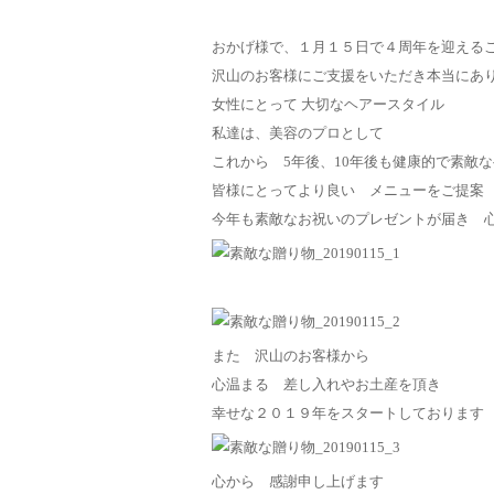
おかげ様で、１月１５日で４周年を迎える
沢山のお客様にご支援をいただき本当にあ
女性にとって 大切なヘアースタイル
私達は、美容のプロとして
これから 5年後、10年後も健康的で素敵
皆様にとってより良い メニューをご提案
今年も素敵なお祝いのプレゼントが届き 
また 沢山のお客様から
心温まる 差し入れやお土産を頂き
幸せな２０１９年をスタートしております
心から 感謝申し上げます