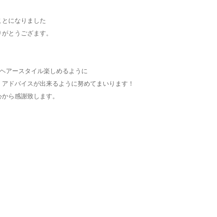
ことになりました
りがとうござます。
なヘアースタイル楽しめるように
 アドバイスが出来るように努めてまいります！
心から感謝致します。