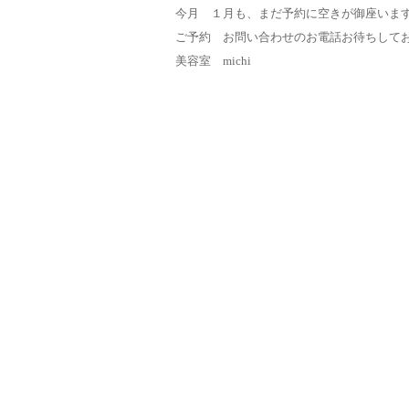
今月 １月も、まだ予約に空きが御座いま
ご予約 お問い合わせのお電話お待ちして
美容室 michi