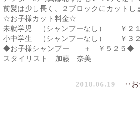
前髪は少し長く、２ブロックにカットし
☆お子様カット料金☆
未就学児 （シャンプーなし） ￥２
小中学生 （シャンプーなし） ￥３
◆お子様シャンプー ＋ ￥５２５◆
スタイリスト 加藤 奈美
2018.06.19
│
‥お