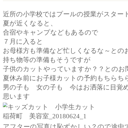
近所の小学校ではプールの授業がスター
夏が近くなると、
合宿やキャンプなどもあるので
７月に入ると
お母様方も準備など忙しくなるな～との
持ち物等の準備もそうですが
子供のカットやっていますか？？とのお
夏休み前にお子様カットの予約もちらち
男の子も 女の子も 今はお洒落に目覚
思います
アフターの写真は恥ずかしい？ので途中