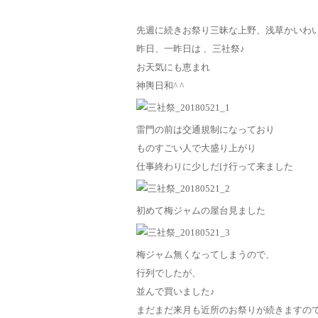
先週に続きお祭り三昧な上野、浅草かいわ
昨日、一昨日は 、三社祭♪
お天気にも恵まれ
神輿日和^ ^
雷門の前は交通規制になっており
ものすごい人で大盛り上がり
仕事終わりに少しだけ行って来ました
初めて梅ジャムの屋台見ました
梅ジャム無くなってしまうので、
行列でしたが、
並んで買いました♪
まだまだ来月も近所のお祭りが続きますの