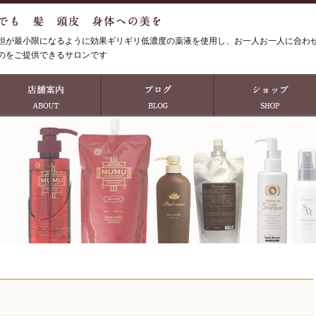
担が最小限になるように効果ギリギリ低濃度の薬液を使用し、お一人お一人に合わ
のをご提供できるサロンです