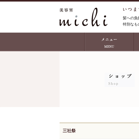
髪への負
特別なも
三社祭