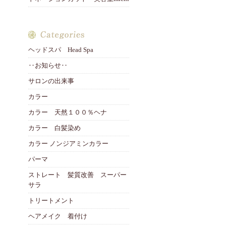
ヘッドスパ Head Spa
‥お知らせ‥
サロンの出来事
カラー
カラー 天然１００％ヘナ
カラー 白髪染め
カラー ノンジアミンカラー
パーマ
ストレート 髪質改善 スーパー
サラ
トリートメント
ヘアメイク 着付け