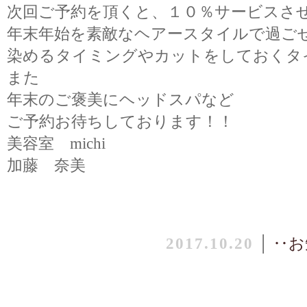
次回ご予約を頂くと、１０％サービスさ
年末年始を素敵なヘアースタイルで過ご
染めるタイミングやカットをしておくタ
また
年末のご褒美にヘッドスパなど
ご予約お待ちしております！！
美容室 michi
加藤 奈美
2017.10.20
│
‥お