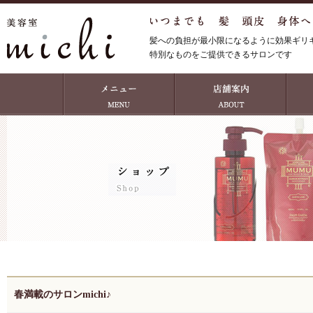
髪への負担が最小限になるように効果ギリ
特別なものをご提供できるサロンです
春満載のサロンmichi♪