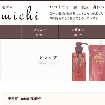
髪への負担が最小限になるように効果ギリ
特別なものをご提供できるサロンです
美容室 michi 祝2周年