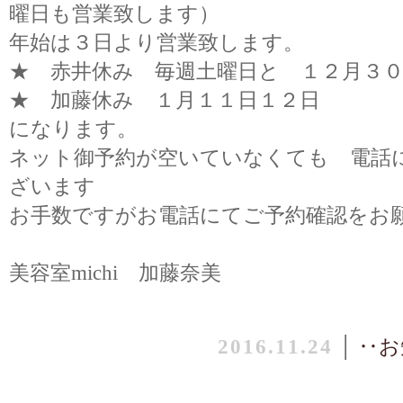
曜日も営業致します）
年始は３日より営業致します。
★ 赤井休み 毎週土曜日と １２月３
★ 加藤休み １月１１日１２日
になります。
ネット御予約が空いていなくても 電話
ざいます
お手数ですがお電話にてご予約確認をお
美容室michi 加藤奈美
2016.11.24
│
‥お