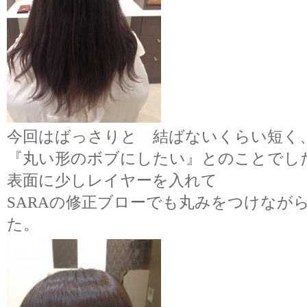
今回はばっさりと 結ばないくらい短く
『丸い形のボブにしたい』とのことでし
表面に少しレイヤーを入れて
SARAの修正ブローでも丸みをつけなが
た。