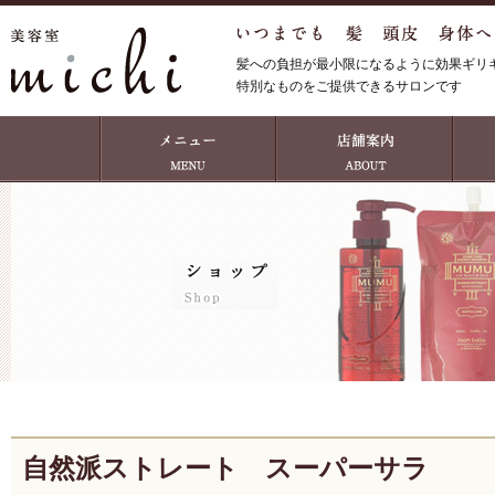
髪への負担が最小限になるように効果ギリ
特別なものをご提供できるサロンです
自然派ストレート スーパーサラ