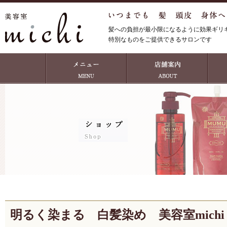
髪への負担が最小限になるように効果ギリ
特別なものをご提供できるサロンです
明るく染まる 白髪染め 美容室michi