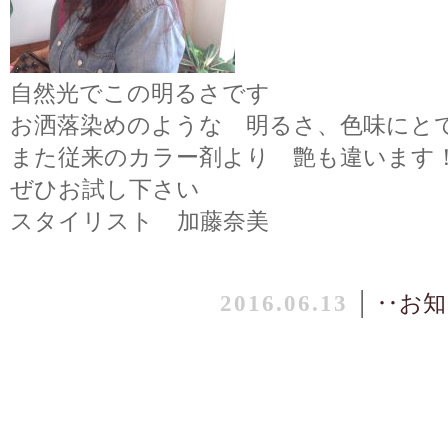
自然光でこの明るさです
お洒落染めのような 明るさ、色味にと
また従来のカラー剤より 艶も違います
ぜひお試し下さい
スタイリスト 加藤奈美
2016.06.13
│
‥お知