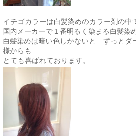
イチゴカラーは白髪染めのカラー剤の中
国内メーカーで１番明るく染まる白髪染
白髪染めは暗い色しかないと ずっとダ
様からも
とても喜ばれております。