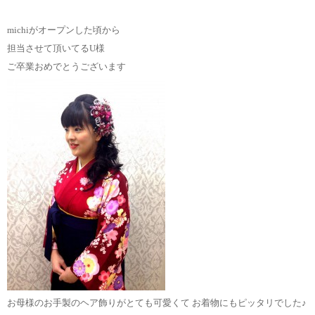
michiがオープンした頃から
担当させて頂いてるU様
ご卒業おめでとうございます
お母様のお手製のヘア飾りがとても可愛くて お着物にもピッタリでした♪