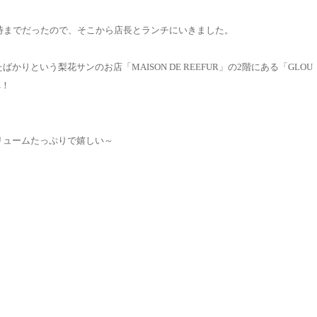
時までだったので、そこから店長とランチにいきました。
りという梨花サンのお店「MAISON DE REEFUR」の2階にある「GLOU
へ！
リュームたっぷりで嬉しい～