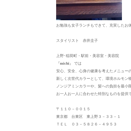
お勉強も女子ランチもできて、充実したお
スタイリスト 赤井圭子
上野･稲荷町・駅前・美容室・美容院
『
michi
』 では
安心、安全、心身の健康を考えたメニュー
新しく次世代カラーとして、環境ホルモン
ノンジアミンカラーや、髪への負担を最小
お一人お一人に合わせた特別なものを提供
〒１１０－００１５
東京都 台東区 東上野３－３３－１
ＴＥＬ ０３－５８２６－４９５３