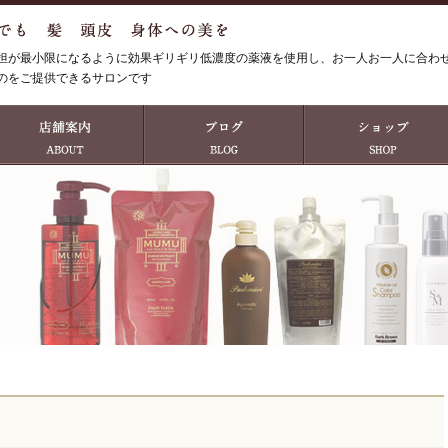
担が最小限になるように効果ギリギリ低濃度の薬液を使用し、お一人お一人に合わ
のをご提供できるサロンです