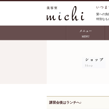
髪への負
特別なも
講習会後はランチへ♪