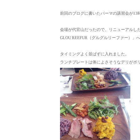
前回のブログに書いたパーマの講習会が13
会場が代官山だったので、リニューアルしたばか
GLOU REEFUR（グルグルリーファー）」
タイミングよく並ばずに入れました。
ランチプレートは体によさそうなデリがボ