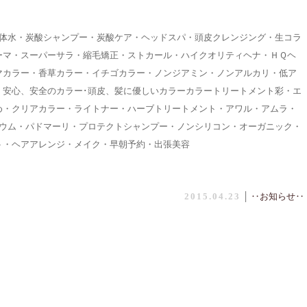
生体水・炭酸シャンプー・炭酸ケア・ヘッドスパ・頭皮クレンジング・生コラ
ーマ・スーパーサラ・縮毛矯正・ストカール・ハイクオリティヘナ・ＨＱヘ
マカラー・香草カラー・イチゴカラー・ノンジアミン・ノンアルカリ・低ア
・安心、安全のカラー･頭皮、髪に優しいカラーカラートリートメント彩・エ
め・クリアカラー・ライトナー・ハーブトリートメント・アワル・アムラ・
ムウム・パドマーリ・プロテクトシャンプー・ノンシリコン・オーガニック・
ト・ヘアアレンジ・メイク・早朝予約・出張美容
2015.04.23
│
‥お知らせ‥