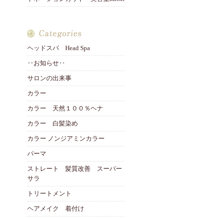
ヘッドスパ Head Spa
‥お知らせ‥
サロンの出来事
カラー
カラー 天然１００％ヘナ
カラー 白髪染め
カラー ノンジアミンカラー
パーマ
ストレート 髪質改善 スーパー
サラ
トリートメント
ヘアメイク 着付け