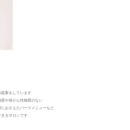
の提案をしています
物質や発がん性物質のない
限におさえたパーマメニューなど
できるサロンです