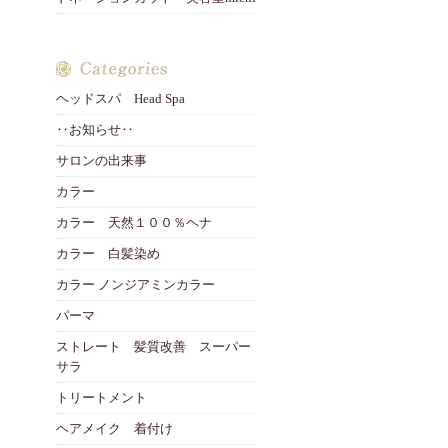
ヘッドスパ Head Spa
‥お知らせ‥
サロンの出来事
カラー
カラー 天然１００％ヘナ
カラー 白髪染め
カラー ノンジアミンカラー
パーマ
ストレート 髪質改善 スーパー
サラ
トリートメント
ヘアメイク 着付け