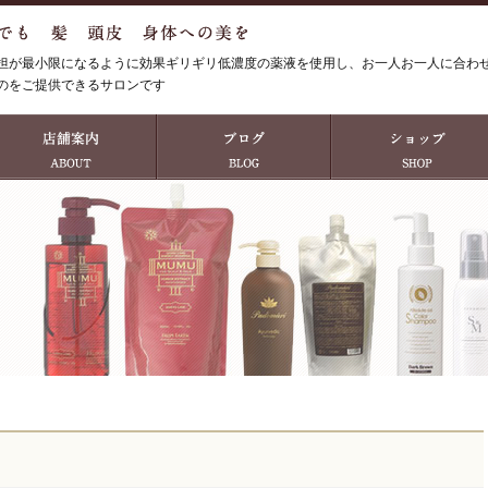
担が最小限になるように効果ギリギリ低濃度の薬液を使用し、お一人お一人に合わ
のをご提供できるサロンです