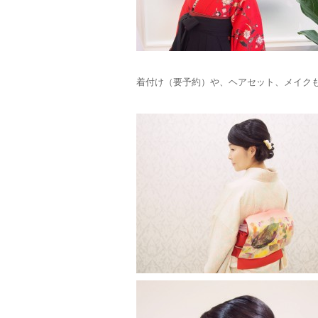
着付け（要予約）や、ヘアセット、メイク