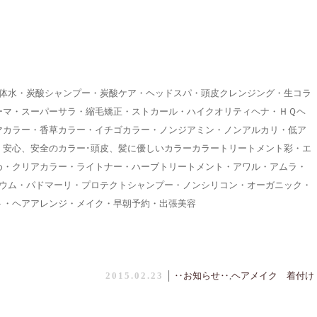
生体水・炭酸シャンプー・炭酸ケア・ヘッドスパ・頭皮クレンジング・生コラ
ーマ・スーパーサラ・縮毛矯正・ストカール・ハイクオリティヘナ・ＨＱヘ
マカラー・香草カラー・イチゴカラー・ノンジアミン・ノンアルカリ・低ア
・安心、安全のカラー･頭皮、髪に優しいカラーカラートリートメント彩・エ
め・クリアカラー・ライトナー・ハーブトリートメント・アワル・アムラ・
ムウム・パドマーリ・プロテクトシャンプー・ノンシリコン・オーガニック・
ト・ヘアアレンジ・メイク・早朝予約・出張美容
2015.02.23
│
‥お知らせ‥
,
ヘアメイク 着付け