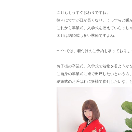
２月ももうすぐおわりですね。
徐々にですが日が長くなり、うっすらと暖
これから卒業式、入学式を控えていらっし
３月は結婚式も多い季節ですよね。
michiでは、着付けのご予約も承っておりま
お子様の卒業式、入学式で着物を着ようか
ご自身の卒業式に袴で出席したいという方
結婚式のお呼ばれに振袖で参列したいな、