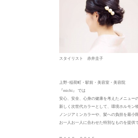
スタイリスト 赤井圭子
上野･稲荷町・駅前・美容室・美容院
『michi』 では
安心、安全、心身の健康を考えたメニュー
新しく次世代カラーとして、環境ホルモン
ノンジアミンカラーや、髪への負担を最小
お一人お一人に合わせた特別なものを提供