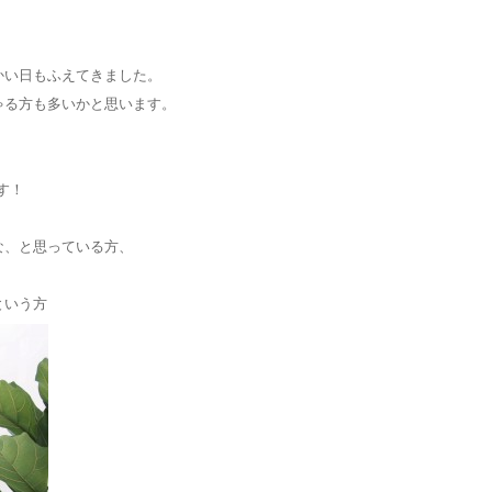
かい日もふえてきました。
ゃる方も多いかと思います。
す！
な、と思っている方、
、
という方